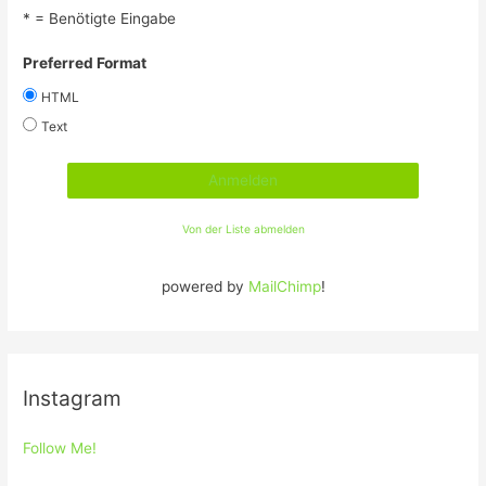
* = Benötigte Eingabe
Preferred Format
HTML
Text
Von der Liste abmelden
powered by
MailChimp
!
Instagram
Follow Me!