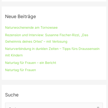
Neue Beiträge
Naturwochenende am Tornowsee
Rezension und Interview: Susanne Fischer-Rizzi, „Das
Geheimnis deines Ortes“ – mit Verlosung
Naturverbindung in dunklen Zeiten – Tipps fürs Draussensein
mit Kindern
Naturtag für Frauen – ein Bericht
Naturtag für Frauen
Suche
S