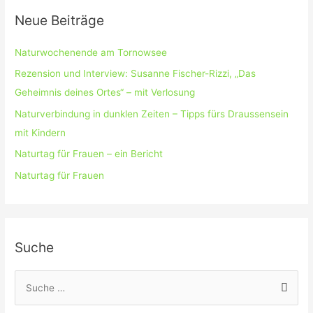
Neue Beiträge
Naturwochenende am Tornowsee
Rezension und Interview: Susanne Fischer-Rizzi, „Das
Geheimnis deines Ortes“ – mit Verlosung
Naturverbindung in dunklen Zeiten – Tipps fürs Draussensein
mit Kindern
Naturtag für Frauen – ein Bericht
Naturtag für Frauen
Suche
S
u