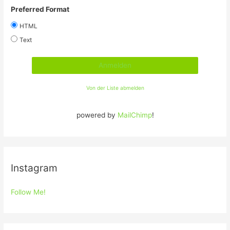
Preferred Format
HTML
Text
Von der Liste abmelden
powered by
MailChimp
!
Instagram
Follow Me!