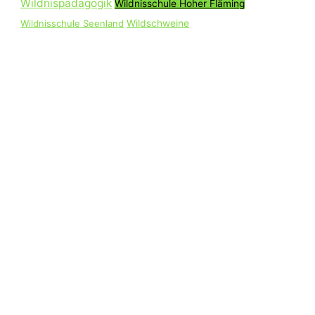
Wildnispädagogik
Wildnisschule Hoher Fläming
Wildnisschule Seenland
Wildschweine