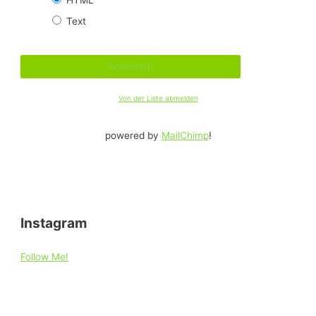
Text
Von der Liste abmelden
powered by
MailChimp
!
Instagram
Follow Me!