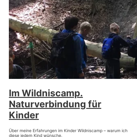
Im Wildniscamp.
Naturverbindung für
Kinder
Über meine Erfahrungen im Kinder Wildniscamp – warum ich
diese jedem Kind wünsche.