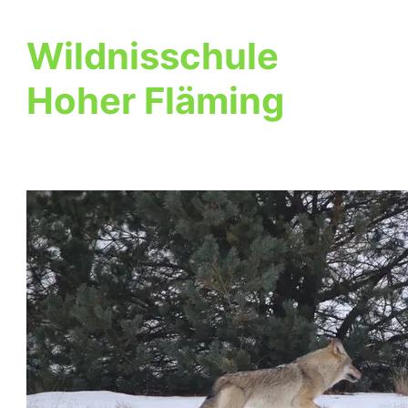
Wildnisschule
Hoher Fläming