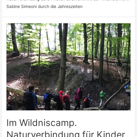
Sabine Simeoni durch die Jahreszeiten
Im Wildniscamp.
Naturverbindung für Kinder