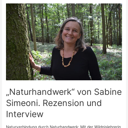
„Naturhandwerk“ von Sabine
Simeoni. Rezension und
Interview
Naturverbindung durch Naturhandwerk: Mit der Wildnislehrerin