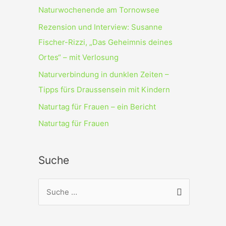
Naturwochenende am Tornowsee
Rezension und Interview: Susanne
Fischer-Rizzi, „Das Geheimnis deines
Ortes“ – mit Verlosung
Naturverbindung in dunklen Zeiten –
Tipps fürs Draussensein mit Kindern
Naturtag für Frauen – ein Bericht
Naturtag für Frauen
Suche
S
u
c