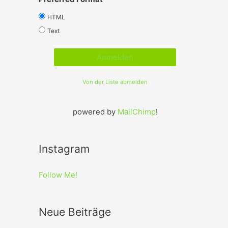
HTML
Text
Von der Liste abmelden
powered by
MailChimp
!
Instagram
Follow Me!
Neue Beiträge