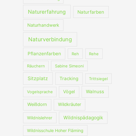
Naturerfahrung
Naturfarben
Naturhandwerk
Naturverbindung
Pflanzenfarben
Reh
Rehe
Räuchern
Sabine Simeoni
Sitzplatz
Tracking
Trittsiegel
Walnuss
Vögel
Vogelsprache
Weißdorn
Wildkräuter
Wildnispädagogik
Wildnislehrer
Wildnisschule Hoher Fläming