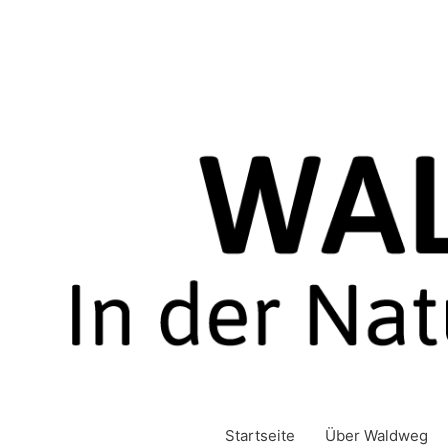
Zum
Inhalt
springen
Startseite
Über Waldweg