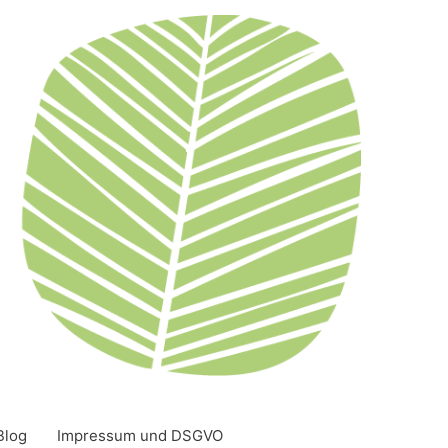
Blog
Impressum und DSGVO