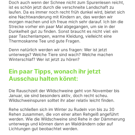
Doch auch wenn der Schnee nicht zum Spurenlesen reicht,
ist es schön jetzt durch die verschneite Landschaft zu
laufen. Da es immer noch recht früh dunkel wird, bietet sich
eine Nachtwanderung mit Kindern an, das werden wir
morgen machen und ich freue mich sehr darauf. Ich bin die
Strecke vorher ein paar Mal abgegangen, um sie in der
Dunkelheit gut zu finden. Sonst braucht es nicht viel: ein
paar Taschenlampen, warme Kleidung, vielleicht eine
Thermoskanne Tee und gute Fragen.
Denn natürlich werden wir uns fragen: Wer ist jetzt
unterwegs? Welche Tiere sind wach? Welche machen
Winterschlaf? Wer ist jetzt zu hören?
Ein paar Tipps, wonach ihr jetzt
Ausschau halten könnt:
Die Rauschzeit der Wildschweine geht von November bis
Januar, sie sind besonders aktiv, doch recht scheu.
Wildschweinspuren solltet ihr aber relativ leicht finden.
Rehe schließen sich im Winter zu Rudeln von bis zu 30
Rehen zusammen, die von einer alten Rehgeiß angeführt
werden. Wie die Wildschweine sind Rehe in der Dämmerung
unterwegs und können dann an Waldrändern oder auf
Lichtungen gut beobachtet werden.