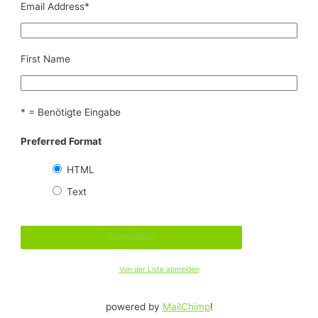
Email Address
*
First Name
* = Benötigte Eingabe
Preferred Format
HTML
Text
Von der Liste abmelden
powered by
MailChimp
!