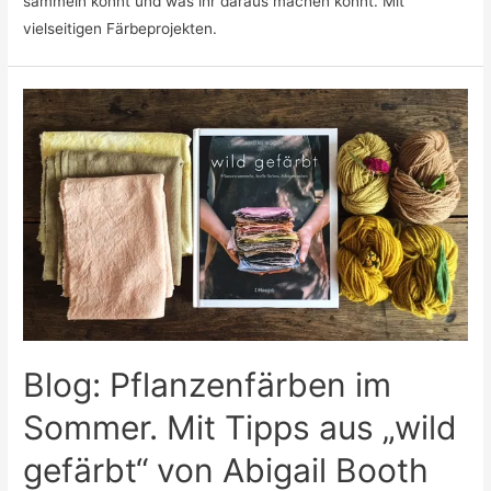
sammeln könnt und was ihr daraus machen könnt. Mit
vielseitigen Färbeprojekten.
Blog: Pflanzenfärben im
Sommer. Mit Tipps aus „wild
gefärbt“ von Abigail Booth