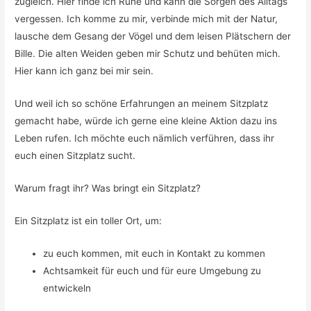
zugleich. Hier finde ich Ruhe und kann die Sorgen des Alltags
vergessen. Ich komme zu mir, verbinde mich mit der Natur,
lausche dem Gesang der Vögel und dem leisen Plätschern der
Bille. Die alten Weiden geben mir Schutz und behüten mich.
Hier kann ich ganz bei mir sein.
Und weil ich so schöne Erfahrungen an meinem Sitzplatz
gemacht habe, würde ich gerne eine kleine Aktion dazu ins
Leben rufen. Ich möchte euch nämlich verführen, dass ihr
euch einen Sitzplatz sucht.
Warum fragt ihr? Was bringt ein Sitzplatz?
Ein Sitzplatz ist ein toller Ort, um:
zu euch kommen, mit euch in Kontakt zu kommen
Achtsamkeit für euch und für eure Umgebung zu
entwickeln