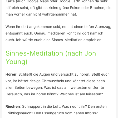
Karte (auch Google Maps oder Google Earth können da sehr
hilfreich sein), oft gibt es kleine grüne Ecken oder Brachen, die
man vorher gar nicht wahrgenommen hat.
Wenn ihr dort angekommen seid, nehmt einen tiefen Atemzug,
entspannt euch. Genau, meditieren könnt ihr dort nämlich
auch. Ich würde euch eine Sinnes-Meditation empfehlen:
Sinnes-Meditation (nach Jon
Young)
Hören
: Schließt die Augen und versucht zu hören. Stellt euch
vor, ihr hättet riesige Ohrmuscheln und könntet diese nach
allen Seiten bewegen. Was ist das am weitesten entfernte
Geräusch, das ihr hören könnt? Welches ist am leisesten?
Riechen
: Schnuppert in die Luft. Was riecht ihr? Den ersten
Frühlingshauch? Den Essengeruch vom nahen Imbiss?