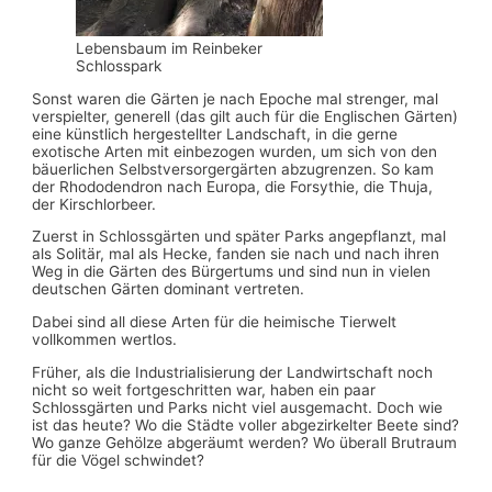
Lebensbaum im Reinbeker
Schlosspark
Sonst waren die Gärten je nach Epoche mal strenger, mal
verspielter, generell (das gilt auch für die Englischen Gärten)
eine künstlich hergestellter Landschaft, in die gerne
exotische Arten mit einbezogen wurden, um sich von den
bäuerlichen Selbstversorgergärten abzugrenzen. So kam
der Rhododendron nach Europa, die Forsythie, die Thuja,
der Kirschlorbeer.
Zuerst in Schlossgärten und später Parks angepflanzt, mal
als Solitär, mal als Hecke, fanden sie nach und nach ihren
Weg in die Gärten des Bürgertums und sind nun in vielen
deutschen Gärten dominant vertreten.
Dabei sind all diese Arten für die heimische Tierwelt
vollkommen wertlos.
Früher, als die Industrialisierung der Landwirtschaft noch
nicht so weit fortgeschritten war, haben ein paar
Schlossgärten und Parks nicht viel ausgemacht. Doch wie
ist das heute? Wo die Städte voller abgezirkelter Beete sind?
Wo ganze Gehölze abgeräumt werden? Wo überall Brutraum
für die Vögel schwindet?