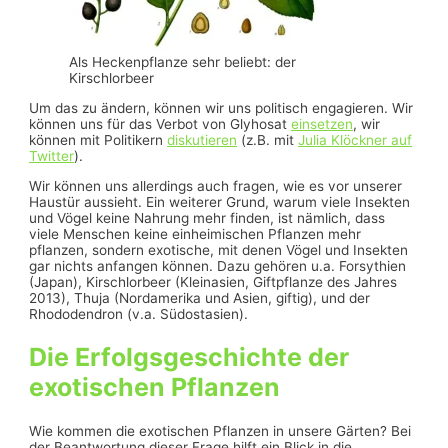
Als Heckenpflanze sehr beliebt: der
Kirschlorbeer
Um das zu ändern, können wir uns politisch engagieren. Wir
können uns für das Verbot von Glyhosat
einsetzen
, wir
können mit Politikern
diskutieren
(z.B. mit
Julia Klöckner auf
Twitter
).
Wir können uns allerdings auch fragen, wie es vor unserer
Haustür aussieht. Ein weiterer Grund, warum viele Insekten
und Vögel keine Nahrung mehr finden, ist nämlich, dass
viele Menschen keine einheimischen Pflanzen mehr
pflanzen, sondern exotische, mit denen Vögel und Insekten
gar nichts anfangen können. Dazu gehören u.a. Forsythien
(Japan), Kirschlorbeer (Kleinasien, Giftpflanze des Jahres
2013), Thuja (Nordamerika und Asien, giftig), und der
Rhododendron (v.a. Südostasien).
Die Erfolgsgeschichte der
exotischen Pflanzen
Wie kommen die exotischen Pflanzen in unsere Gärten? Bei
der Beantwortung dieser Frage hilft ein Blick in die