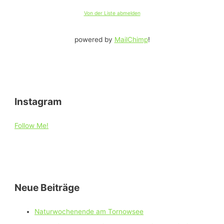
Von der Liste abmelden
powered by
MailChimp
!
Instagram
Follow Me!
Neue Beiträge
Naturwochenende am Tornowsee