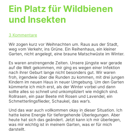
Ein Platz für Wildbienen
und Insekten
3 Kommentare
Wir zogen kurz vor Weihnachten um. Raus aus der Stadt,
weg vom Verkehr, ins Grüne. Ein Reihenhaus, ein kleiner
Garten, nicht angelegt, eine braune Matschwüste im Winter.
Es waren anstrengende Zeiten. Unsere jüngste war gerade
auf die Welt gekommen, mir ging es wegen einer Infektion
nach ihrer Geburt lange nicht besonders gut. Wir waren
froh, irgendwie über die Runden zu kommen, mit drei jungen
Kindern im neuen Haus in neuer Umgebung. Um den Garten
kümmerte ich mich erst, als der Winter vorbei und dann
sollte alles so schnell und unkompliziert wie möglich sind.
Rollrasen, ein paar Beete mit Rosen und Lavendel, ein
Schmetterlingsflieder, Schaukel, das war’s.
Und das war auch vollkommen okay in dieser Situation. Ich
hatte keine Energie für tiefergehende Überlegungen. Aber
heute hat sich das geändert. Jetzt kann ich mir überlegen,
was mir wichtig ist in meinem Garten, was er für mich
darstellt.