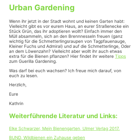
Urban Gardening
Wenn ihr jetzt in der Stadt wohnt und keinen Garten habt:
Vielleicht gibt es vor eurem Haus, an eurer Straßenecke ein
Stück Grün, das ihr adoptieren wollt? Einfach immer den
Müll absammeln, sich an den Brennnesseln freuen (ganz
wichtig für die Schmetterlingsraupen von Tagpfauenauge,
Kleiner Fuchs und Admiral) und auf die Schmetterlinge, Oder
an dem Löwenzahn? Vielleicht aber wollt ihr auch etwas
extra für die Bienen pflanzen? Hier findet ihr weitere
Tipps
zum Guerilla Gardening.
Was darf bei euch wachsen? Ich freue mich darauf, von
euch zu lesen.
Herzlich,
Eure
Kathrin
Weiterführende Literatur und Links:
Elke Schwarzer, Mein Bienengarten, Ulmer Verlag 2017.
BUND, Wildbienen ein Zuhause geben