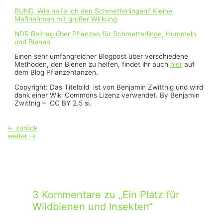
BUND, Wie helfe ich den Schmetterlingen? Kleine
Maßnahmen mit großer Wirkung
NDR Beitrag über Pflanzen für Schmetterlinge, Hummeln
und Bienen
Einen sehr umfangreicher Blogpost über verschiedene
Methoden, den Bienen zu helfen, findet ihr auch
hier
auf
dem Blog Pflanzentanzen.
Copyright: Das Titelbild ist von Benjamin Zwittnig und wird
dank einer Wiki Commons Lizenz verwendet. By Benjamin
Zwittnig – CC BY 2.5 si.
Beitragsnavigation
←
zurück
weiter
→
3 Kommentare zu „Ein Platz für
Wildbienen und Insekten“