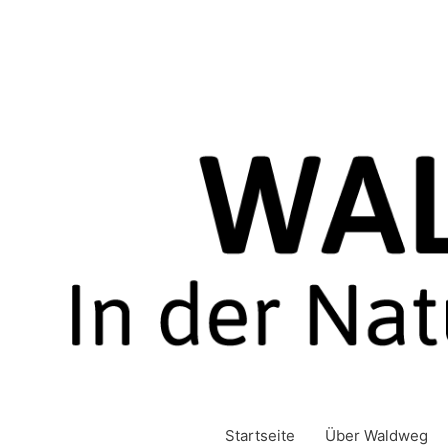
Zum
Inhalt
springen
Startseite
Über Waldweg