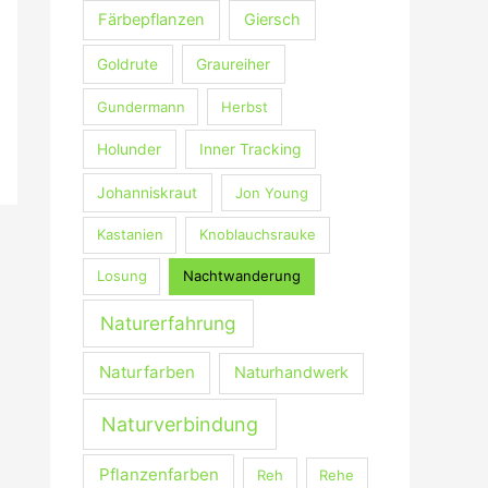
Färbepflanzen
Giersch
Goldrute
Graureiher
Gundermann
Herbst
Holunder
Inner Tracking
Johanniskraut
Jon Young
Kastanien
Knoblauchsrauke
Losung
Nachtwanderung
Naturerfahrung
Naturfarben
Naturhandwerk
Naturverbindung
Pflanzenfarben
Reh
Rehe