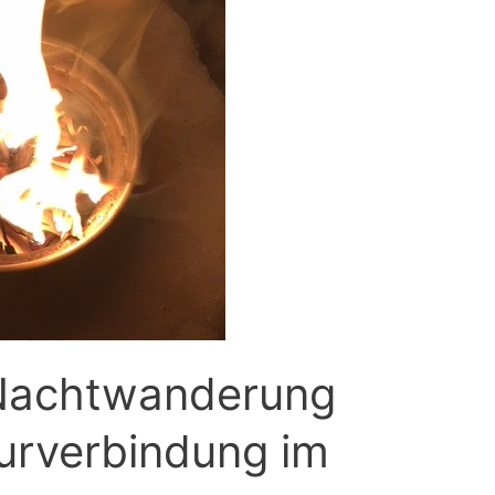
 Nachtwanderung
urverbindung im