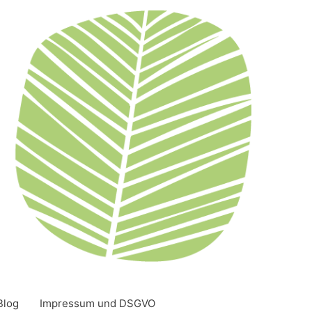
Blog
Impressum und DSGVO