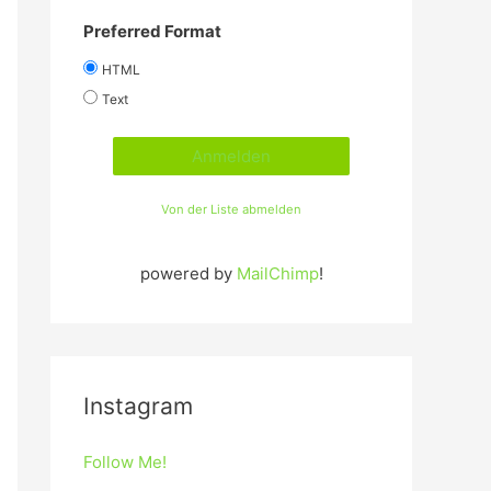
Preferred Format
HTML
Text
Von der Liste abmelden
powered by
MailChimp
!
Instagram
Follow Me!