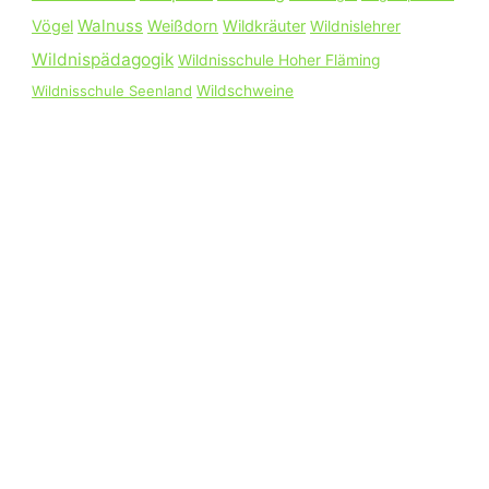
Walnuss
Vögel
Weißdorn
Wildkräuter
Wildnislehrer
Wildnispädagogik
Wildnisschule Hoher Fläming
Wildnisschule Seenland
Wildschweine