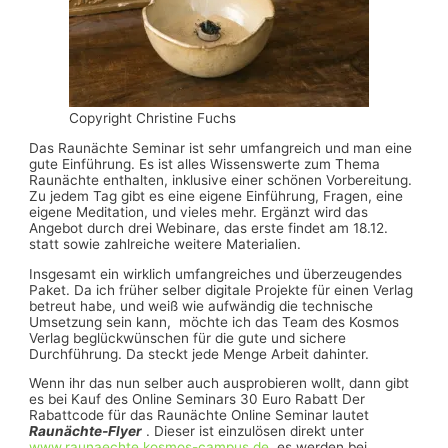
Copyright Christine Fuchs
Das Raunächte Seminar ist sehr umfangreich und man eine
gute Einführung. Es ist alles Wissenswerte zum Thema
Raunächte enthalten, inklusive einer schönen Vorbereitung.
Zu jedem Tag gibt es eine eigene Einführung, Fragen, eine
eigene Meditation, und vieles mehr. Ergänzt wird das
Angebot durch drei Webinare, das erste findet am 18.12.
statt sowie zahlreiche weitere Materialien.
Insgesamt ein wirklich umfangreiches und überzeugendes
Paket. Da ich früher selber digitale Projekte für einen Verlag
betreut habe, und weiß wie aufwändig die technische
Umsetzung sein kann, möchte ich das Team des Kosmos
Verlag beglückwünschen für die gute und sichere
Durchführung. Da steckt jede Menge Arbeit dahinter.
Wenn ihr das nun selber auch ausprobieren wollt, dann gibt
es bei Kauf des Online Seminars 30 Euro Rabatt Der
Rabattcode für das Raunächte Online Seminar lautet
Raunächte-Flyer
. Dieser ist einzulösen direkt unter
www.raunaechte.kosmos-campus.de
, es werden bei