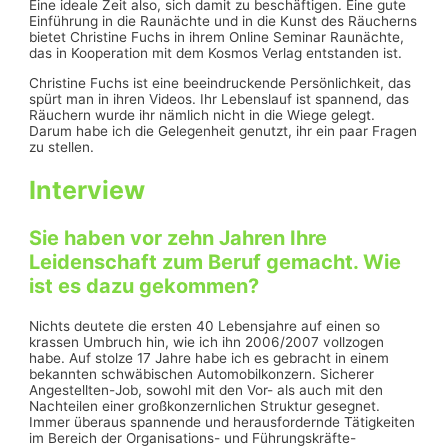
Eine ideale Zeit also, sich damit zu beschäftigen. Eine gute
Einführung in die Raunächte und in die Kunst des Räucherns
bietet Christine Fuchs in ihrem Online Seminar Raunächte,
das in Kooperation mit dem Kosmos Verlag entstanden ist.
Christine Fuchs ist eine beeindruckende Persönlichkeit, das
spürt man in ihren Videos. Ihr Lebenslauf ist spannend, das
Räuchern wurde ihr nämlich nicht in die Wiege gelegt.
Darum habe ich die Gelegenheit genutzt, ihr ein paar Fragen
zu stellen.
Interview
Sie haben vor zehn Jahren Ihre
Leidenschaft zum Beruf gemacht. Wie
ist es dazu gekommen?
Nichts deutete die ersten 40 Lebensjahre auf einen so
krassen Umbruch hin, wie ich ihn 2006/2007 vollzogen
habe. Auf stolze 17 Jahre habe ich es gebracht in einem
bekannten schwäbischen Automobilkonzern. Sicherer
Angestellten-Job, sowohl mit den Vor- als auch mit den
Nachteilen einer großkonzernlichen Struktur gesegnet.
Immer überaus spannende und herausfordernde Tätigkeiten
im Bereich der Organisations- und Führungskräfte-