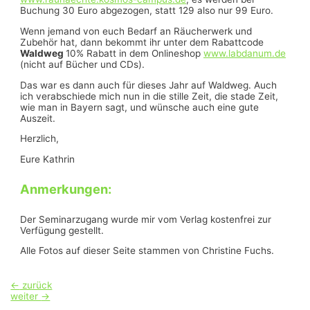
Buchung 30 Euro abgezogen, statt 129 also nur 99 Euro.
Wenn jemand von euch Bedarf an Räucherwerk und
Zubehör hat, dann bekommt ihr unter dem Rabattcode
Waldweg
10% Rabatt in dem Onlineshop
www.labdanum.de
(nicht auf Bücher und CDs).
Das war es dann auch für dieses Jahr auf Waldweg. Auch
ich verabschiede mich nun in die stille Zeit, die stade Zeit,
wie man in Bayern sagt, und wünsche auch eine gute
Auszeit.
Herzlich,
Eure Kathrin
Anmerkungen:
Der Seminarzugang wurde mir vom Verlag kostenfrei zur
Verfügung gestellt.
Alle Fotos auf dieser Seite stammen von Christine Fuchs.
Beitragsnavigation
←
zurück
weiter
→