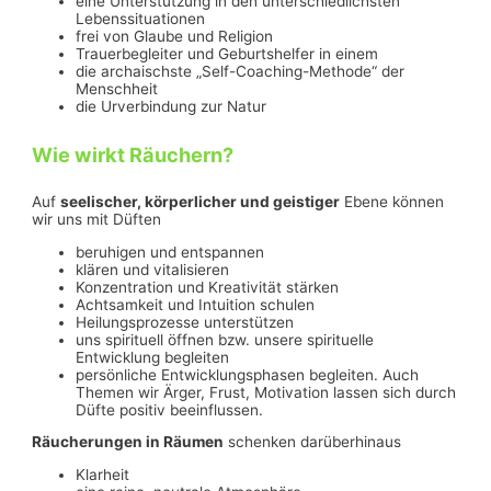
eine Unterstützung in den unterschiedlichsten
Lebenssituationen
frei von Glaube und Religion
Trauerbegleiter und Geburtshelfer in einem
die archaischste „Self-Coaching-Methode“ der
Menschheit
die Urverbindung zur Natur
Wie wirkt Räuchern?
Auf
seelischer, körperlicher und geistiger
Ebene können
wir uns mit Düften
beruhigen und entspannen
klären und vitalisieren
Konzentration und Kreativität stärken
Achtsamkeit und Intuition schulen
Heilungsprozesse unterstützen
uns spirituell öffnen bzw. unsere spirituelle
Entwicklung begleiten
persönliche Entwicklungsphasen begleiten. Auch
Themen wir Ärger, Frust, Motivation lassen sich durch
Düfte positiv beeinflussen.
Räucherungen in Räumen
schenken darüberhinaus
Klarheit