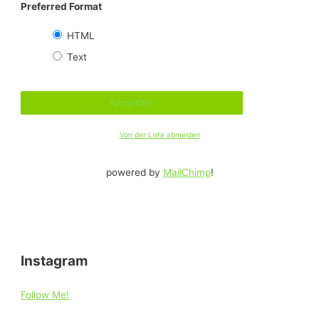
Preferred Format
HTML
Text
Von der Liste abmelden
powered by
MailChimp
!
Instagram
Follow Me!