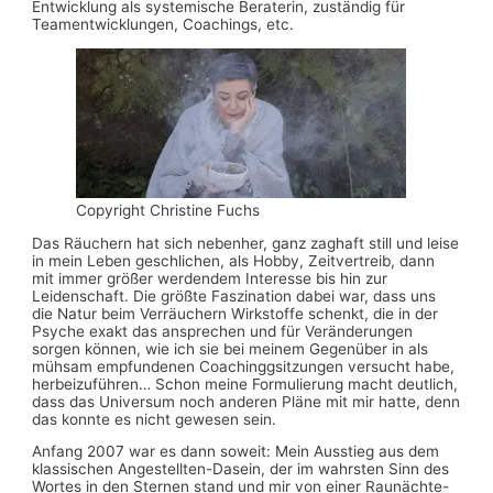
Entwicklung als systemische Beraterin, zuständig für
Teamentwicklungen, Coachings, etc.
Copyright Christine Fuchs
Das Räuchern hat sich nebenher, ganz zaghaft still und leise
in mein Leben geschlichen, als Hobby, Zeitvertreib, dann
mit immer größer werdendem Interesse bis hin zur
Leidenschaft. Die größte Faszination dabei war, dass uns
die Natur beim Verräuchern Wirkstoffe schenkt, die in der
Psyche exakt das ansprechen und für Veränderungen
sorgen können, wie ich sie bei meinem Gegenüber in als
mühsam empfundenen Coachinggsitzungen versucht habe,
herbeizuführen… Schon meine Formulierung macht deutlich,
dass das Universum noch anderen Pläne mit mir hatte, denn
das konnte es nicht gewesen sein.
Anfang 2007 war es dann soweit: Mein Ausstieg aus dem
klassischen Angestellten-Dasein, der im wahrsten Sinn des
Wortes in den Sternen stand und mir von einer Raunächte-