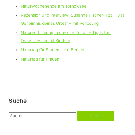
Naturwochenende am Tornowsee
Rezension und Interview: Susanne Fischer-Rizzi, „Das
Geheimnis deines Ortes“ – mit Verlosung
Naturverbindung in dunklen Zeiten – Tipps fürs
Draussensein mit Kindern
Naturtag für Frauen – ein Bericht
Naturtag für Frauen
Suche
S
u
c