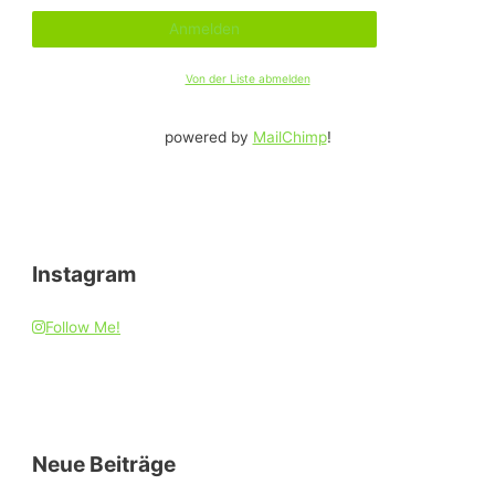
Von der Liste abmelden
powered by
MailChimp
!
Instagram
Follow Me!
Neue Beiträge