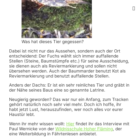
Was hat dieses Tier gegessen?
Dabei ist nicht nur das Aussehen, sondern auch der Ort
entscheidend: Der Fuchs wählt sich immer auffallende
Stellen (Steine, Baumstümpfe etc.) für seine Ausscheidung,
sie dienen auch als Reviermarkierung und sollen nicht
übersehen werden. Auch der Baummarder benutzt Kot als
Reviermarkierung und benutzt auffallende Stellen.
Anders der Dachs: Er ist ein sehr reinliches Tier und gräbt in
der Nähe seines Baus eine so genannte Latrine.
Neugierig geworden? Das war nur ein Anfang, zum Tracken
gehört natürlich noch sehr viel mehr. Doch ich hoffe, ihr
habt jetzt Lust, herauszufinden, wer noch alles vor eurer
Haustür lebt.
Wenn ihr mehr wissen wollt:
Hier
findet ihr das Interview mit
Paul Wernicke von der
Wildnisschule Hoher Fläming
, der
eine Weiterbildung in Fährtenlesen anbietet.