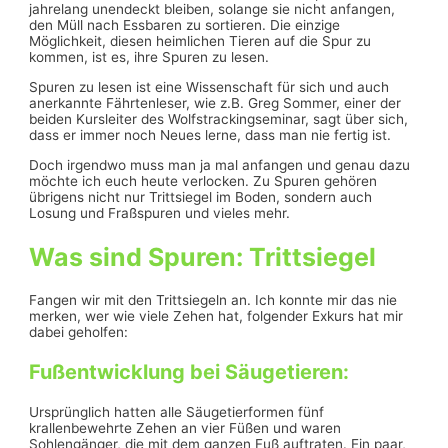
jahrelang unendeckt bleiben, solange sie nicht anfangen,
den Müll nach Essbaren zu sortieren. Die einzige
Möglichkeit, diesen heimlichen Tieren auf die Spur zu
kommen, ist es, ihre Spuren zu lesen.
Spuren zu lesen ist eine Wissenschaft für sich und auch
anerkannte Fährtenleser, wie z.B. Greg Sommer, einer der
beiden Kursleiter des Wolfstrackingseminar, sagt über sich,
dass er immer noch Neues lerne, dass man nie fertig ist.
Doch irgendwo muss man ja mal anfangen und genau dazu
möchte ich euch heute verlocken. Zu Spuren gehören
übrigens nicht nur Trittsiegel im Boden, sondern auch
Losung und Fraßspuren und vieles mehr.
Was sind Spuren: Trittsiegel
Fangen wir mit den Trittsiegeln an. Ich konnte mir das nie
merken, wer wie viele Zehen hat, folgender Exkurs hat mir
dabei geholfen:
Fußentwicklung bei Säugetieren:
Ursprünglich hatten alle Säugetierformen fünf
krallenbewehrte Zehen an vier Füßen und waren
Sohlengänger, die mit dem ganzen Fuß auftraten. Ein paar,