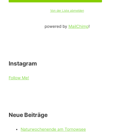
Von der Liste abmelden
powered by
MailChimp
!
Instagram
Follow Me!
Neue Beiträge
Naturwochenende am Tornowsee