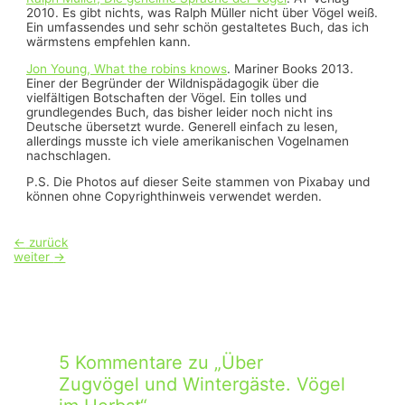
2010. Es gibt nichts, was Ralph Müller nicht über Vögel weiß.
Ein umfassendes und sehr schön gestaltetes Buch, das ich
wärmstens empfehlen kann.
Jon Young, What the robins knows
. Mariner Books 2013.
Einer der Begründer der Wildnispädagogik über die
vielfältigen Botschaften der Vögel. Ein tolles und
grundlegendes Buch, das bisher leider noch nicht ins
Deutsche übersetzt wurde. Generell einfach zu lesen,
allerdings musste ich viele amerikanischen Vogelnamen
nachschlagen.
P.S. Die Photos auf dieser Seite stammen von Pixabay und
können ohne Copyrighthinweis verwendet werden.
Beitragsnavigation
←
zurück
weiter
→
5 Kommentare zu „Über
Zugvögel und Wintergäste. Vögel