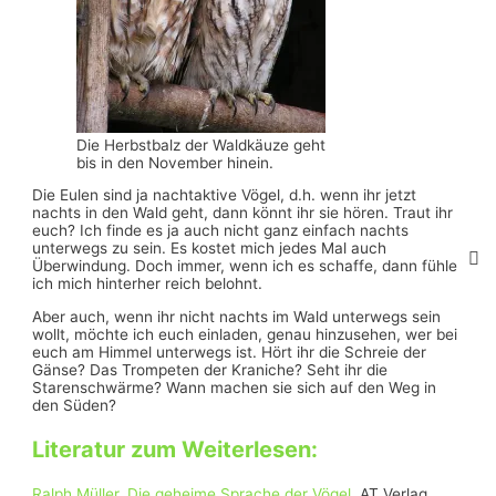
Die Herbstbalz der Waldkäuze geht
bis in den November hinein.
Die Eulen sind ja nachtaktive Vögel, d.h. wenn ihr jetzt
nachts in den Wald geht, dann könnt ihr sie hören. Traut ihr
euch? Ich finde es ja auch nicht ganz einfach nachts
unterwegs zu sein. Es kostet mich jedes Mal auch
Überwindung. Doch immer, wenn ich es schaffe, dann fühle
ich mich hinterher reich belohnt.
Aber auch, wenn ihr nicht nachts im Wald unterwegs sein
wollt, möchte ich euch einladen, genau hinzusehen, wer bei
euch am Himmel unterwegs ist. Hört ihr die Schreie der
Gänse? Das Trompeten der Kraniche? Seht ihr die
Starenschwärme? Wann machen sie sich auf den Weg in
den Süden?
Literatur zum Weiterlesen:
Ralph Müller, Die geheime Sprache der Vögel
. AT Verlag