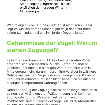
Mauersegler, Singdrossel – sie alle
entfliehen dem grauen Winter in
Mitteleuropa.
Warum eigentlich? Gut, dass Wetter ist nicht schön, aber
liegt es wirklich daran? Schnee gibt es ja doch nur noch
selten (zumindest bei uns im Norden Deutschlands).
Geheimnisse der Vögel: Warum
ziehen Zugvögel?
Es liegt an der Ernährung. All die oben genannten Vögel
ernähren sich von Insekten. Mücke, Käfer und andere
Insekten überleben die niedrigen Wintertemperaturen in
Mitteleuropa nicht, darum müssen ihre Vertilger in wärmere
Gefilde ausweichen. Vögel, die sich hingegen von Körnern
und Beeren ernähren, müssen nicht ziehen, da sie auch bei
niedrigen Temperaturen Nahrung finden.
Doch der Abflug der Zugvögel heisst noch lange nicht, dass
es nun leer wird in unseren Wäldern, denn jetzt kommen
auch Gäste zu uns. Wasseramsel, Bergfinken und
Rotdrosseln sind nur einige der Vögel, die ihr Winterquartier
bei uns in Deutschland aufschlagen.