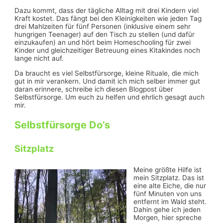
Dazu kommt, dass der tägliche Alltag mit drei Kindern viel
Kraft kostet. Das fängt bei den Kleinigkeiten wie jeden Tag
drei Mahlzeiten für fünf Personen (inklusive einem sehr
hungrigen Teenager) auf den Tisch zu stellen (und dafür
einzukaufen) an und hört beim Homeschooling für zwei
Kinder und gleichzeitiger Betreuung eines Kitakindes noch
lange nicht auf.
Da braucht es viel Selbstfürsorge, kleine Rituale, die mich
gut in mir verankern. Und damit ich mich selber immer gut
daran erinnere, schreibe ich diesen Blogpost über
Selbstfürsorge. Um euch zu helfen und ehrlich gesagt auch
mir.
Selbstfürsorge Do’s
Sitzplatz
Meine größte Hilfe ist
mein Sitzplatz. Das ist
eine alte Eiche, die nur
fünf Minuten von uns
entfernt im Wald steht.
Dahin gehe ich jeden
Morgen, hier spreche