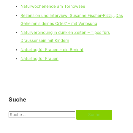
Naturwochenende am Tornowsee
Rezension und Interview: Susanne Fischer-Rizzi, „Das
Geheimnis deines Ortes“ – mit Verlosung
Naturverbindung in dunklen Zeiten – Tipps fürs
Draussensein mit Kindern
Naturtag für Frauen – ein Bericht
Naturtag für Frauen
Suche
S
u
c