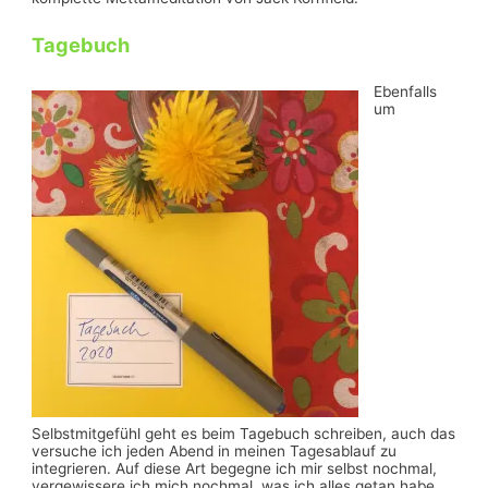
Tagebuch
Ebenfalls
um
Selbstmitgefühl geht es beim Tagebuch schreiben, auch das
versuche ich jeden Abend in meinen Tagesablauf zu
integrieren. Auf diese Art begegne ich mir selbst nochmal,
vergewissere ich mich nochmal, was ich alles getan habe