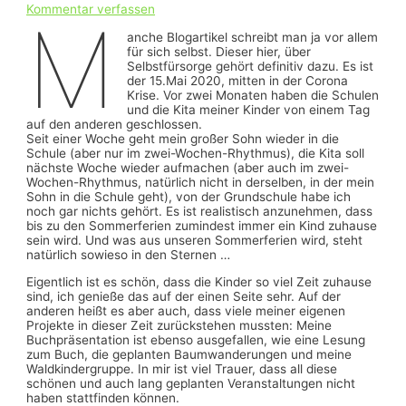
Kommentar verfassen
M
anche Blogartikel schreibt man ja vor allem
für sich selbst. Dieser hier, über
Selbstfürsorge gehört definitiv dazu. Es ist
der 15.Mai 2020, mitten in der Corona
Krise. Vor zwei Monaten haben die Schulen
und die Kita meiner Kinder von einem Tag
auf den anderen geschlossen.
Seit einer Woche geht mein großer Sohn wieder in die
Schule (aber nur im zwei-Wochen-Rhythmus), die Kita soll
nächste Woche wieder aufmachen (aber auch im zwei-
Wochen-Rhythmus, natürlich nicht in derselben, in der mein
Sohn in die Schule geht), von der Grundschule habe ich
noch gar nichts gehört. Es ist realistisch anzunehmen, dass
bis zu den Sommerferien zumindest immer ein Kind zuhause
sein wird. Und was aus unseren Sommerferien wird, steht
natürlich sowieso in den Sternen …
Eigentlich ist es schön, dass die Kinder so viel Zeit zuhause
sind, ich genieße das auf der einen Seite sehr. Auf der
anderen heißt es aber auch, dass viele meiner eigenen
Projekte in dieser Zeit zurückstehen mussten: Meine
Buchpräsentation ist ebenso ausgefallen, wie eine Lesung
zum Buch, die geplanten Baumwanderungen und meine
Waldkindergruppe. In mir ist viel Trauer, dass all diese
schönen und auch lang geplanten Veranstaltungen nicht
haben stattfinden können.