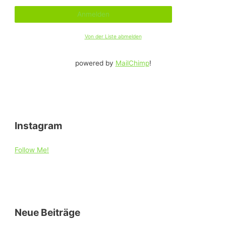
Von der Liste abmelden
powered by
MailChimp
!
Instagram
Follow Me!
Neue Beiträge