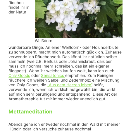
Riechen
findet ihr in
der Natur
Weißdorn
wunderbare Dinge: An einer Weißdorn- oder Holunderblüte
zu schnuppern, macht mich automatisch glücklich. Zuhause
verwende ich Räucherwerk. Das könnt ihr natürlich selber
sammeln (wie z.B. Beifuss oder Johanniskraut, darüber
muss ich nochmal mehr schreiben, das ist ein eigener
Blogpost). Wenn ihr welches kaufen wollt, kann ich euch
Only Goods
oder
Sensatonics
empfehlen. Zum Reinigen
räuchere ich weißen Salbei und Zedernholz; eine Mischung
von Only Goods, die
„Aus dem Herzen leben“
heißt,
verwende ich, wenn ich wirklich aufgewühlt bin, die wirkt
auf mich sehr beruhigend und entspannend. Diese Art der
Aromatheraphie tut mir immer wieder unendlich gut.
Mettameditation
Abends gehe ich entweder nochmal in den Wald mit meiner
Hündin oder ich versuche zuhause nochmal