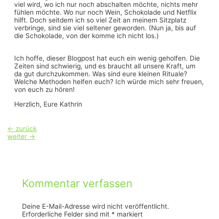
viel wird, wo ich nur noch abschalten möchte, nichts mehr
fühlen möchte. Wo nur noch Wein, Schokolade und Netflix
hilft. Doch seitdem ich so viel Zeit an meinem Sitzplatz
verbringe, sind sie viel seltener geworden. (Nun ja, bis auf
die Schokolade, von der komme ich nicht los.)
Ich hoffe, dieser Blogpost hat euch ein wenig geholfen. Die
Zeiten sind schwierig, und es braucht all unsere Kraft, um
da gut durchzukommen. Was sind eure kleinen Rituale?
Welche Methoden helfen euch? Ich würde mich sehr freuen,
von euch zu hören!
Herzlich, Eure Kathrin
Beitragsnavigation
←
zurück
weiter
→
Kommentar verfassen
Deine E-Mail-Adresse wird nicht veröffentlicht.
Erforderliche Felder sind mit
*
markiert