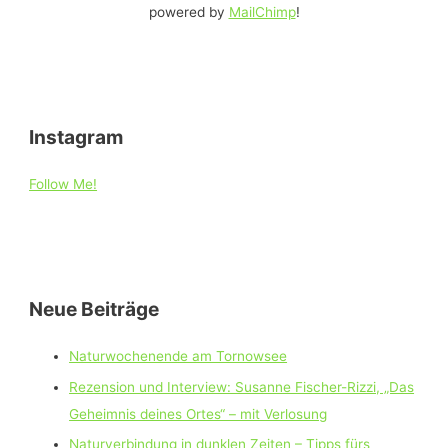
powered by
MailChimp
!
Instagram
Follow Me!
Neue Beiträge
Naturwochenende am Tornowsee
Rezension und Interview: Susanne Fischer-Rizzi, „Das
Geheimnis deines Ortes“ – mit Verlosung
Naturverbindung in dunklen Zeiten – Tipps fürs