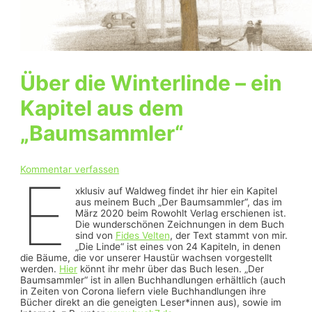
Über die Winterlinde – ein
Kapitel aus dem
„Baumsammler“
Kommentar verfassen
E
xklusiv auf Waldweg findet ihr hier ein Kapitel
aus meinem Buch „Der Baumsammler“, das im
März 2020 beim Rowohlt Verlag erschienen ist.
Die wunderschönen Zeichnungen in dem Buch
sind von
Fides Velten
, der Text stammt von mir.
„Die Linde“ ist eines von 24 Kapiteln, in denen
die Bäume, die vor unserer Haustür wachsen vorgestellt
werden.
Hier
könnt ihr mehr über das Buch lesen. „Der
Baumsammler“ ist in allen Buchhandlungen erhältlich (auch
in Zeiten von Corona liefern viele Buchhandlungen ihre
Bücher direkt an die geneigten Leser*innen aus), sowie im