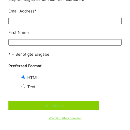
Email Address
*
First Name
* = Benötigte Eingabe
Preferred Format
HTML
Text
Von der Liste abmelden