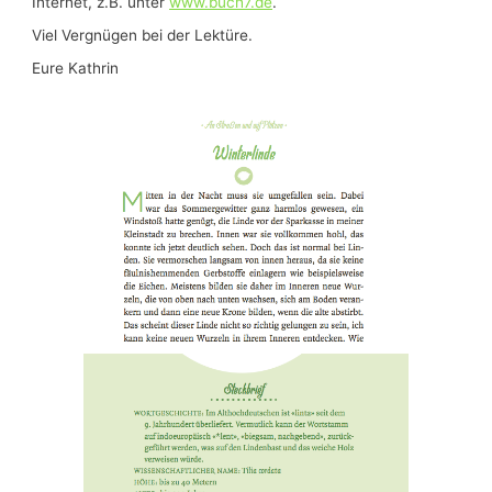
Internet, z.B. unter
www.buch7.de
.
Viel Vergnügen bei der Lektüre.
Eure Kathrin