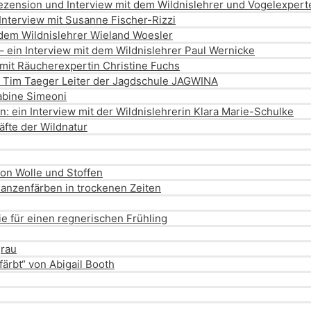
zension und Interview mit dem Wildnislehrer und Vogelexpert
Interview mit Susanne Fischer-Rizzi
 dem Wildnislehrer Wieland Woesler
– ein Interview mit dem Wildnislehrer Paul Wernicke
 mit Räucherexpertin Christine Fuchs
it Tim Taeger Leiter der Jagdschule JAGWINA
abine Simeoni
 ein Interview mit der Wildnislehrerin Klara Marie-Schulke
räfte der Wildnatur
von Wolle und Stoffen
lanzenfärben in trockenen Zeiten
e für einen regnerischen Frühling
grau
ärbt“ von Abigail Booth