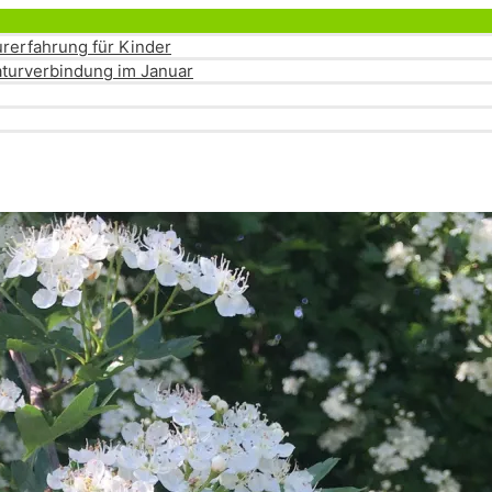
Menü
umschalten
rerfahrung für Kinder
turverbindung im Januar