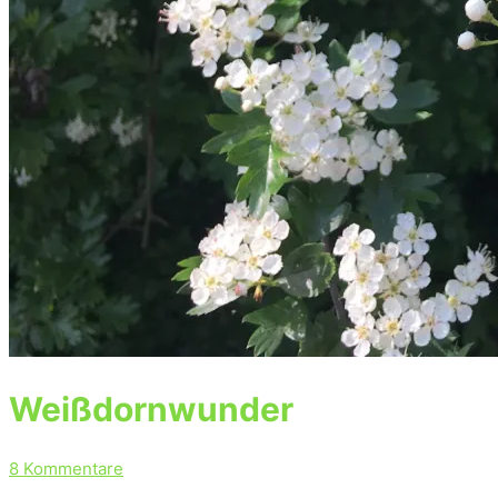
Weißdornwunder
8 Kommentare