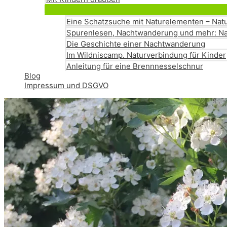
Eine Schatzsuche mit Naturelementen – Natu
Spurenlesen, Nachtwanderung und mehr: Na
Die Geschichte einer Nachtwanderung
Im Wildniscamp. Naturverbindung für Kinder
Anleitung für eine Brennnesselschnur
Blog
Impressum und DSGVO