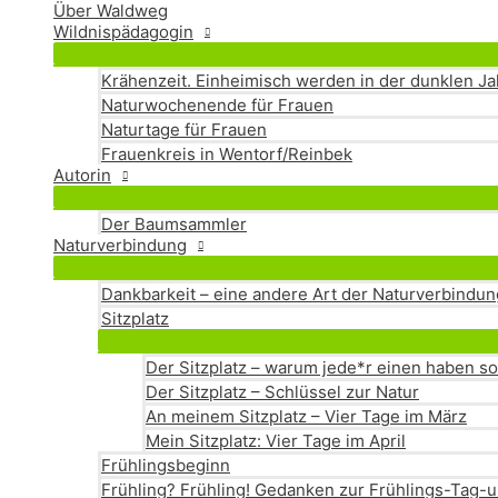
Über Waldweg
Wildnispädagogin
Krähenzeit. Einheimisch werden in der dunklen Ja
Naturwochenende für Frauen
Naturtage für Frauen
Frauenkreis in Wentorf/Reinbek
Autorin
Der Baumsammler
Naturverbindung
Dankbarkeit – eine andere Art der Naturverbindun
Sitzplatz
Der Sitzplatz – warum jede*r einen haben so
Der Sitzplatz – Schlüssel zur Natur
An meinem Sitzplatz – Vier Tage im März
Mein Sitzplatz: Vier Tage im April
Frühlingsbeginn
Frühling? Frühling! Gedanken zur Frühlings-Tag