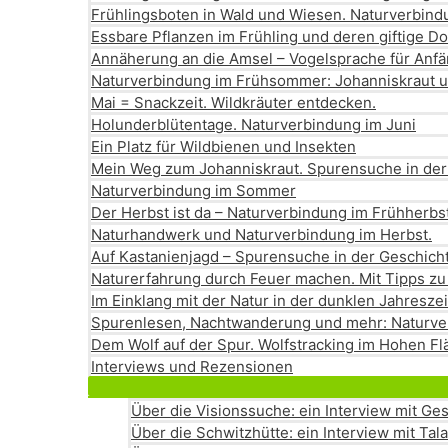
Frühlingsboten in Wald und Wiesen. Naturverbin
Essbare Pflanzen im Frühling und deren giftige D
Annäherung an die Amsel – Vogelsprache für Anf
Naturverbindung im Frühsommer: Johanniskraut 
Mai = Snackzeit. Wildkräuter entdecken.
Holunderblütentage. Naturverbindung im Juni
Ein Platz für Wildbienen und Insekten
Mein Weg zum Johanniskraut. Spurensuche in der
Naturverbindung im Sommer
Der Herbst ist da – Naturverbindung im Frühherbs
Naturhandwerk und Naturverbindung im Herbst.
Auf Kastanienjagd – Spurensuche in der Geschich
Naturerfahrung durch Feuer machen. Mit Tipps zu
Im Einklang mit der Natur in der dunklen Jahresz
Spurenlesen, Nachtwanderung und mehr: Naturve
Dem Wolf auf der Spur. Wolfstracking im Hohen F
Interviews und Rezensionen
Über die Visionssuche: ein Interview mit G
Über die Schwitzhütte: ein Interview mit Tal