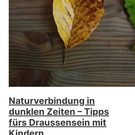
Naturverbindung in
dunklen Zeiten – Tipps
fürs Draussensein mit
Kindern