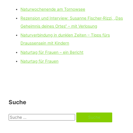
Naturwochenende am Tornowsee
Rezension und Interview: Susanne Fischer-Rizzi, „Das
Geheimnis deines Ortes“ – mit Verlosung
Naturverbindung in dunklen Zeiten – Tipps fürs
Draussensein mit Kindern
Naturtag für Frauen – ein Bericht
Naturtag für Frauen
Suche
S
u
c