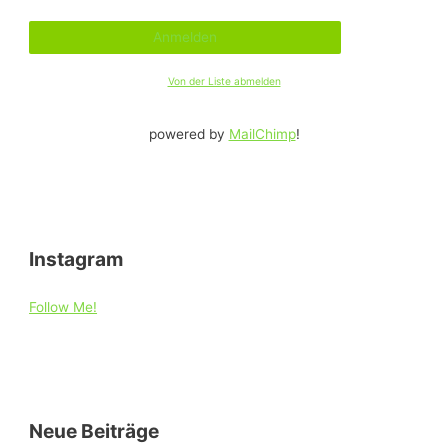
Von der Liste abmelden
powered by
MailChimp
!
Instagram
Follow Me!
Neue Beiträge