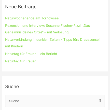
Neue Beiträge
Naturwochenende am Tornowsee
Rezension und Interview: Susanne Fischer-Rizzi, „Das
Geheimnis deines Ortes“ – mit Verlosung
Naturverbindung in dunklen Zeiten – Tipps fürs Draussensein
mit Kindern
Naturtag für Frauen – ein Bericht
Naturtag für Frauen
Suche
S
u