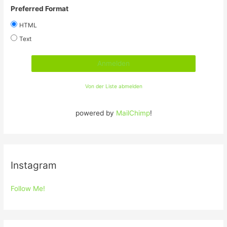
Preferred Format
HTML
Text
Von der Liste abmelden
powered by
MailChimp
!
Instagram
Follow Me!