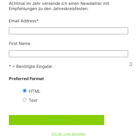
Achtmal im Jahr versende ich einen Newsletter mit
Empfehlungen zu den Jahreskreisfesten.
Email Address
*
First Name
* = Benötigte Eingabe
Preferred Format
HTML
Text
Von der Liste abmelden