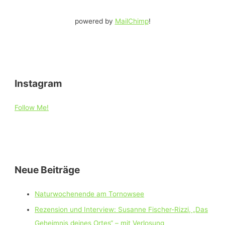
powered by
MailChimp
!
Instagram
Follow Me!
Neue Beiträge
Naturwochenende am Tornowsee
Rezension und Interview: Susanne Fischer-Rizzi, „Das
Geheimnis deines Ortes“ – mit Verlosung