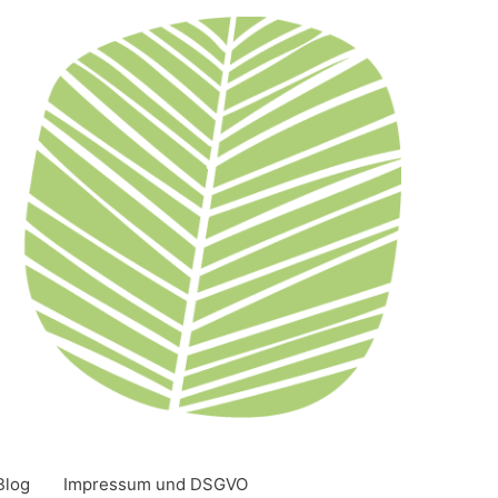
Blog
Impressum und DSGVO