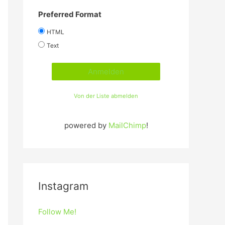
Preferred Format
HTML
Text
Von der Liste abmelden
powered by
MailChimp
!
Instagram
Follow Me!