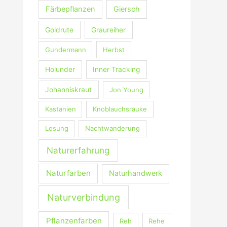
Färbepflanzen
Giersch
Goldrute
Graureiher
Gundermann
Herbst
Holunder
Inner Tracking
Johanniskraut
Jon Young
Kastanien
Knoblauchsrauke
Losung
Nachtwanderung
Naturerfahrung
Naturfarben
Naturhandwerk
Naturverbindung
Pflanzenfarben
Reh
Rehe