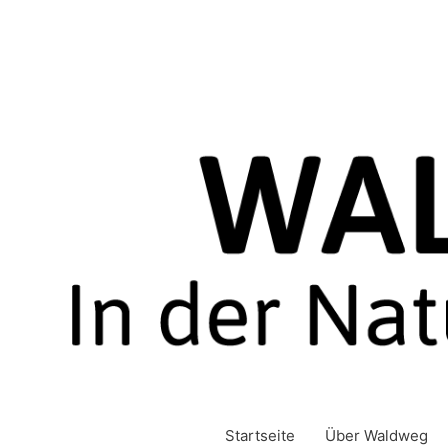
Zum
Inhalt
springen
Startseite
Über Waldweg