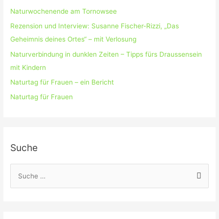
Naturwochenende am Tornowsee
Rezension und Interview: Susanne Fischer-Rizzi, „Das
Geheimnis deines Ortes“ – mit Verlosung
Naturverbindung in dunklen Zeiten – Tipps fürs Draussensein
mit Kindern
Naturtag für Frauen – ein Bericht
Naturtag für Frauen
Suche
S
u
c
h