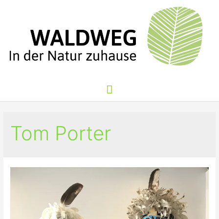
Zum
Inhalt
springen
Hauptmenü
Tom Porter