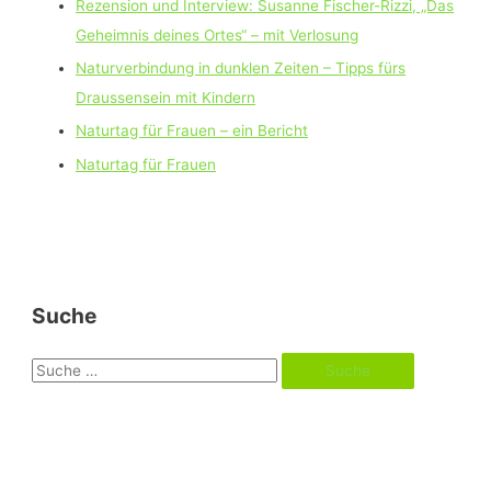
Rezension und Interview: Susanne Fischer-Rizzi, „Das
Geheimnis deines Ortes“ – mit Verlosung
Naturverbindung in dunklen Zeiten – Tipps fürs
Draussensein mit Kindern
Naturtag für Frauen – ein Bericht
Naturtag für Frauen
Suche
S
u
c
h
e