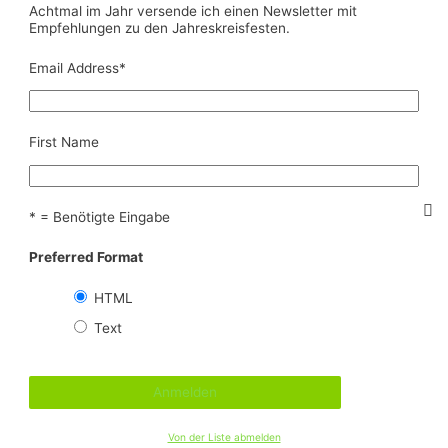
Achtmal im Jahr versende ich einen Newsletter mit
Empfehlungen zu den Jahreskreisfesten.
Email Address
*
First Name
* = Benötigte Eingabe
Preferred Format
HTML
Text
Von der Liste abmelden