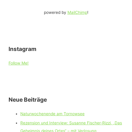
powered by
MailChimp
!
Instagram
Follow Me!
Neue Beiträge
Naturwochenende am Tornowsee
Rezension und Interview: Susanne Fischer-Rizzi, „Das
Geheimnis deines Ortes“ – mit Verlosung