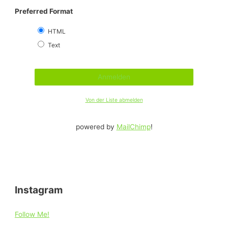
Preferred Format
HTML
Text
Von der Liste abmelden
powered by
MailChimp
!
Instagram
Follow Me!