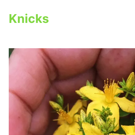
Knicks