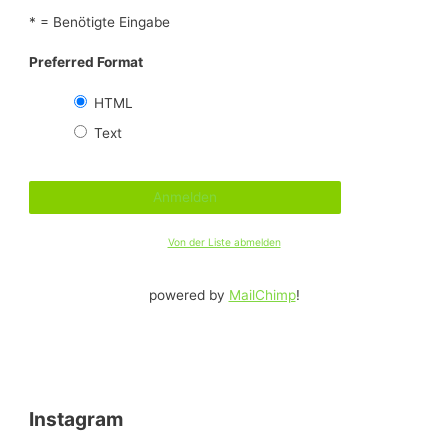
* = Benötigte Eingabe
Preferred Format
HTML
Text
Von der Liste abmelden
powered by
MailChimp
!
Instagram