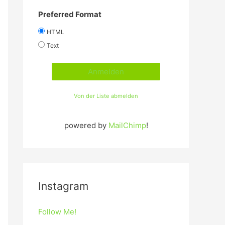
Preferred Format
HTML
Text
Von der Liste abmelden
powered by
MailChimp
!
Instagram
Follow Me!