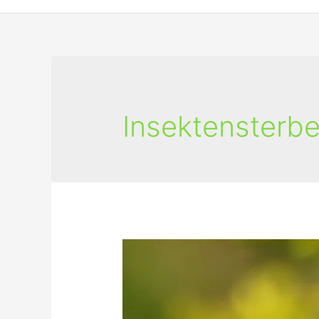
Insektensterb