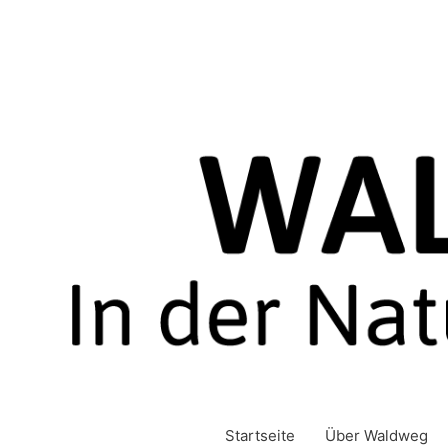
Zum
Inhalt
springen
Startseite
Über Waldweg