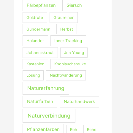
Färbepflanzen
Giersch
Goldrute
Graureiher
Gundermann
Herbst
Holunder
Inner Tracking
Johanniskraut
Jon Young
Kastanien
Knoblauchsrauke
Losung
Nachtwanderung
Naturerfahrung
Naturfarben
Naturhandwerk
Naturverbindung
Pflanzenfarben
Reh
Rehe