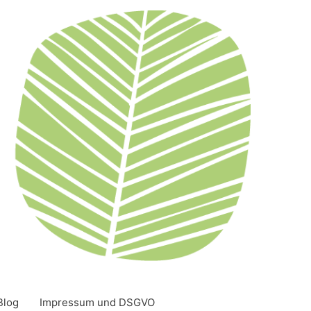
Blog
Impressum und DSGVO