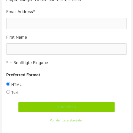
Email Address
*
First Name
* = Benötigte Eingabe
Preferred Format
HTML
Text
Von der Liste abmelden