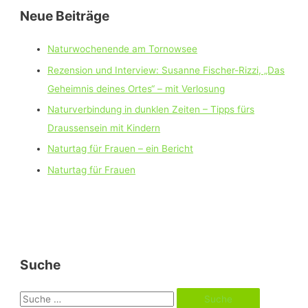
Neue Beiträge
Naturwochenende am Tornowsee
Rezension und Interview: Susanne Fischer-Rizzi, „Das
Geheimnis deines Ortes“ – mit Verlosung
Naturverbindung in dunklen Zeiten – Tipps fürs
Draussensein mit Kindern
Naturtag für Frauen – ein Bericht
Naturtag für Frauen
Suche
S