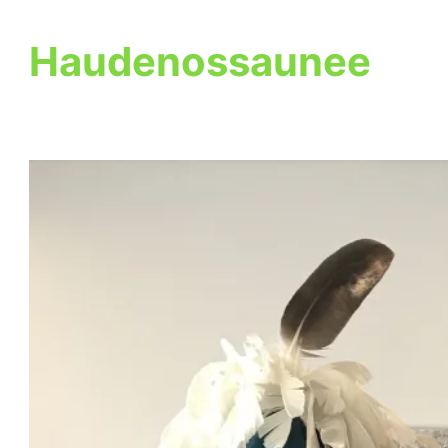
Haudenossaunee