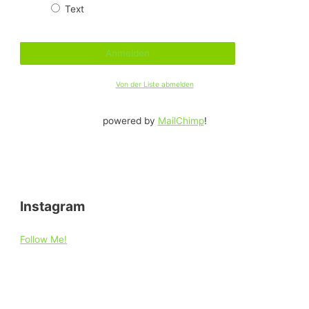
Text
Von der Liste abmelden
powered by
MailChimp
!
Instagram
Follow Me!