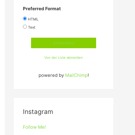
Preferred Format
HTML
Text
Von der Liste abmelden
powered by
MailChimp
!
Instagram
Follow Me!