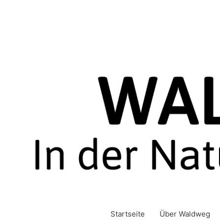
Zum
Inhalt
springen
Startseite
Über Waldweg