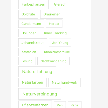
Färbepflanzen
Giersch
Goldrute
Graureiher
Gundermann
Herbst
Holunder
Inner Tracking
Johanniskraut
Jon Young
Kastanien
Knoblauchsrauke
Losung
Nachtwanderung
Naturerfahrung
Naturfarben
Naturhandwerk
Naturverbindung
Pflanzenfarben
Reh
Rehe