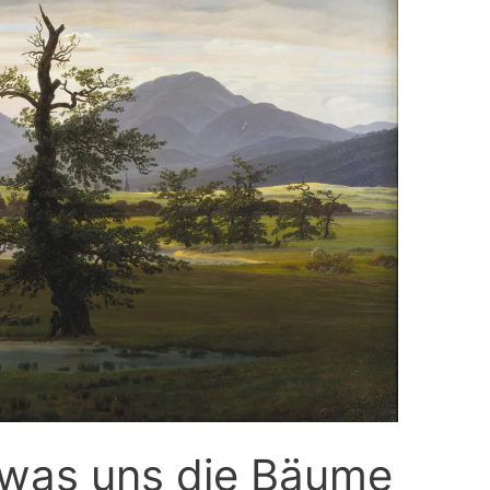
 was uns die Bäume