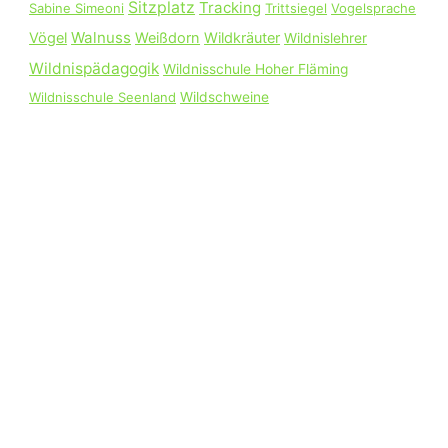
Sitzplatz
Tracking
Sabine Simeoni
Trittsiegel
Vogelsprache
Walnuss
Vögel
Weißdorn
Wildkräuter
Wildnislehrer
Wildnispädagogik
Wildnisschule Hoher Fläming
Wildnisschule Seenland
Wildschweine