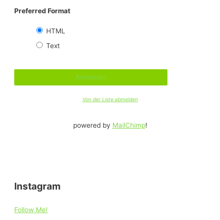
Preferred Format
HTML
Text
Von der Liste abmelden
powered by
MailChimp
!
Instagram
Follow Me!