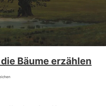
 die Bäume erzählen
eichen