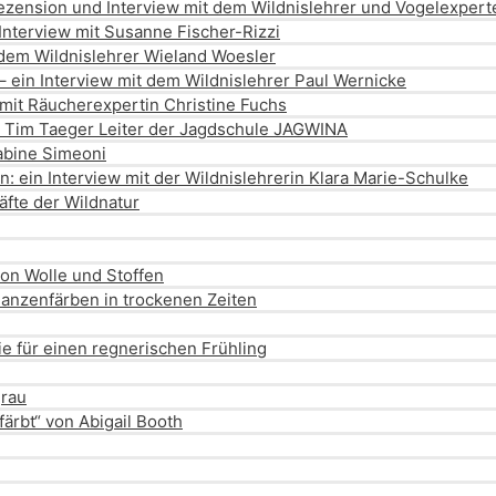
zension und Interview mit dem Wildnislehrer und Vogelexpert
Interview mit Susanne Fischer-Rizzi
 dem Wildnislehrer Wieland Woesler
– ein Interview mit dem Wildnislehrer Paul Wernicke
 mit Räucherexpertin Christine Fuchs
it Tim Taeger Leiter der Jagdschule JAGWINA
abine Simeoni
 ein Interview mit der Wildnislehrerin Klara Marie-Schulke
räfte der Wildnatur
von Wolle und Stoffen
lanzenfärben in trockenen Zeiten
e für einen regnerischen Frühling
grau
ärbt“ von Abigail Booth