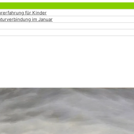
Menü
umschalten
rerfahrung für Kinder
turverbindung im Januar