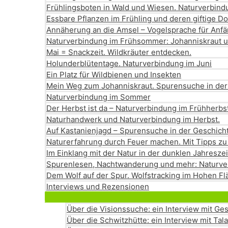
Frühlingsboten in Wald und Wiesen. Naturverbin
Essbare Pflanzen im Frühling und deren giftige D
Annäherung an die Amsel – Vogelsprache für Anf
Naturverbindung im Frühsommer: Johanniskraut 
Mai = Snackzeit. Wildkräuter entdecken.
Holunderblütentage. Naturverbindung im Juni
Ein Platz für Wildbienen und Insekten
Mein Weg zum Johanniskraut. Spurensuche in der
Naturverbindung im Sommer
Der Herbst ist da – Naturverbindung im Frühherbs
Naturhandwerk und Naturverbindung im Herbst.
Auf Kastanienjagd – Spurensuche in der Geschich
Naturerfahrung durch Feuer machen. Mit Tipps zu
Im Einklang mit der Natur in der dunklen Jahresz
Spurenlesen, Nachtwanderung und mehr: Naturve
Dem Wolf auf der Spur. Wolfstracking im Hohen F
Interviews und Rezensionen
Über die Visionssuche: ein Interview mit G
Über die Schwitzhütte: ein Interview mit Tal