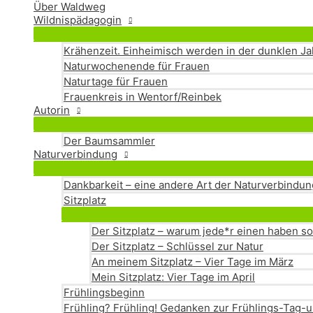
Über Waldweg
Wildnispädagogin
Krähenzeit. Einheimisch werden in der dunklen Ja
Naturwochenende für Frauen
Naturtage für Frauen
Frauenkreis in Wentorf/Reinbek
Autorin
Der Baumsammler
Naturverbindung
Dankbarkeit – eine andere Art der Naturverbindun
Sitzplatz
Der Sitzplatz – warum jede*r einen haben so
Der Sitzplatz – Schlüssel zur Natur
An meinem Sitzplatz – Vier Tage im März
Mein Sitzplatz: Vier Tage im April
Frühlingsbeginn
Frühling? Frühling! Gedanken zur Frühlings-Tag