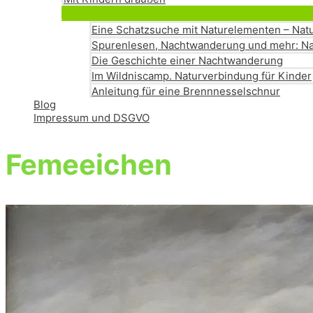
Eine Schatzsuche mit Naturelementen – Natu
Spurenlesen, Nachtwanderung und mehr: Na
Die Geschichte einer Nachtwanderung
Im Wildniscamp. Naturverbindung für Kinder
Anleitung für eine Brennnesselschnur
Blog
Impressum und DSGVO
Femeeichen