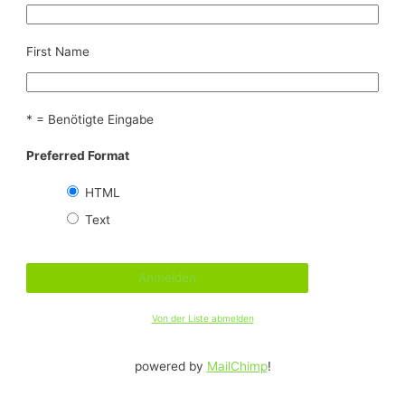
First Name
* = Benötigte Eingabe
Preferred Format
HTML
Text
Von der Liste abmelden
powered by
MailChimp
!