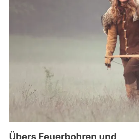
Übers Feuerbohren und