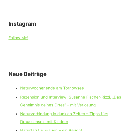
Instagram
Follow Me!
Neue Beiträge
Naturwochenende am Tornowsee
Rezension und Interview: Susanne Fischer-Rizzi, „Das
Geheimnis deines Ortes“ – mit Verlosung
Naturverbindung in dunklen Zeiten – Tipps fürs
Draussensein mit Kindern
Naturtag für Frauen – ein Bericht