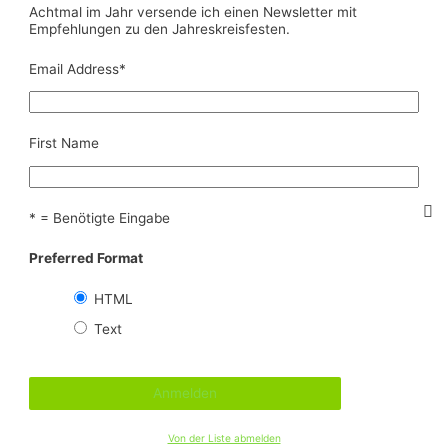
Achtmal im Jahr versende ich einen Newsletter mit
Empfehlungen zu den Jahreskreisfesten.
Email Address
*
First Name
* = Benötigte Eingabe
Preferred Format
HTML
Text
Von der Liste abmelden