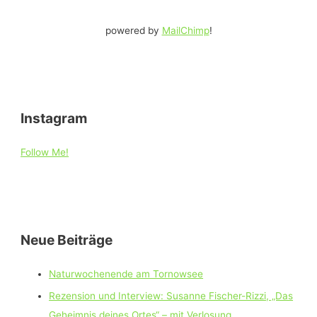
powered by
MailChimp
!
Instagram
Follow Me!
Neue Beiträge
Naturwochenende am Tornowsee
Rezension und Interview: Susanne Fischer-Rizzi, „Das
Geheimnis deines Ortes“ – mit Verlosung