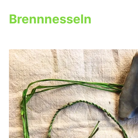
Brennnesseln