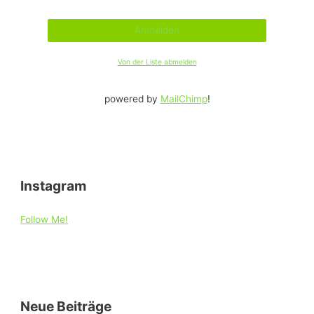
Von der Liste abmelden
powered by
MailChimp
!
Instagram
Follow Me!
Neue Beiträge