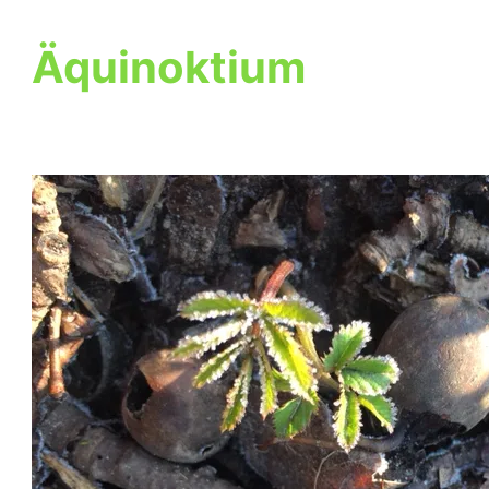
Äquinoktium