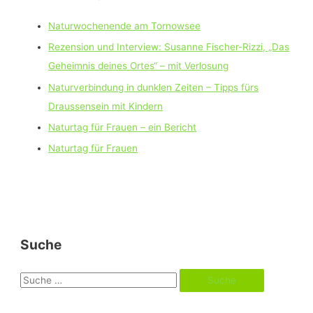
Naturwochenende am Tornowsee
Rezension und Interview: Susanne Fischer-Rizzi, „Das
Geheimnis deines Ortes“ – mit Verlosung
Naturverbindung in dunklen Zeiten – Tipps fürs
Draussensein mit Kindern
Naturtag für Frauen – ein Bericht
Naturtag für Frauen
Suche
S
u