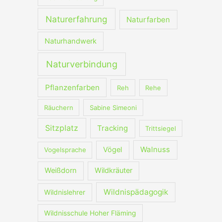
Naturerfahrung
Naturfarben
Naturhandwerk
Naturverbindung
Pflanzenfarben
Reh
Rehe
Räuchern
Sabine Simeoni
Sitzplatz
Tracking
Trittsiegel
Walnuss
Vögel
Vogelsprache
Weißdorn
Wildkräuter
Wildnispädagogik
Wildnislehrer
Wildnisschule Hoher Fläming