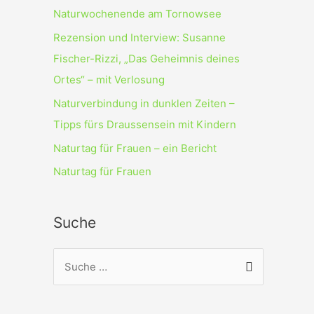
Naturwochenende am Tornowsee
Rezension und Interview: Susanne
Fischer-Rizzi, „Das Geheimnis deines
Ortes“ – mit Verlosung
Naturverbindung in dunklen Zeiten –
Tipps fürs Draussensein mit Kindern
Naturtag für Frauen – ein Bericht
Naturtag für Frauen
Suche
S
u
c