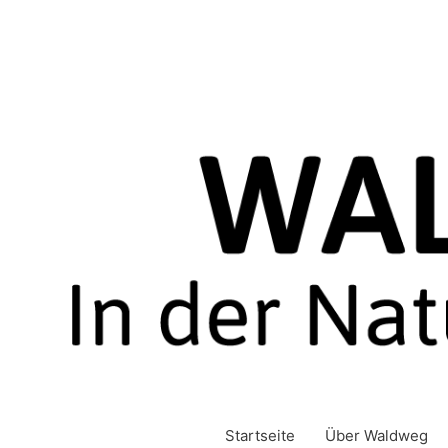
Zum
Inhalt
springen
Startseite
Über Waldweg