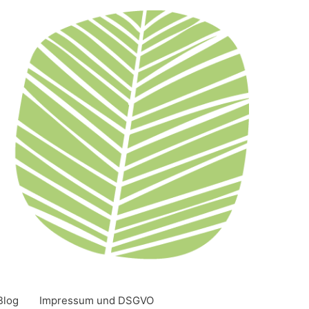
Blog
Impressum und DSGVO