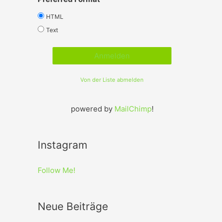
HTML
Text
Von der Liste abmelden
powered by
MailChimp
!
Instagram
Follow Me!
Neue Beiträge