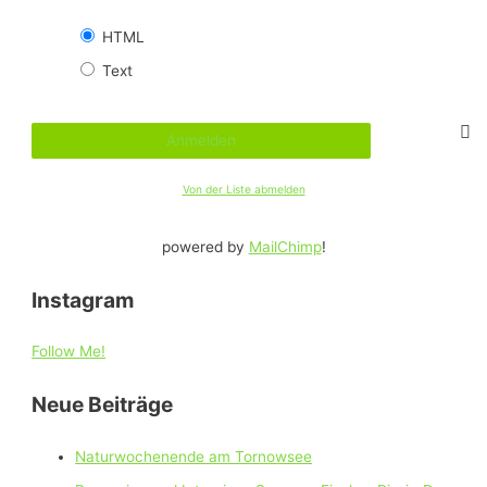
HTML
Text
Von der Liste abmelden
powered by
MailChimp
!
Instagram
Follow Me!
Neue Beiträge
Naturwochenende am Tornowsee