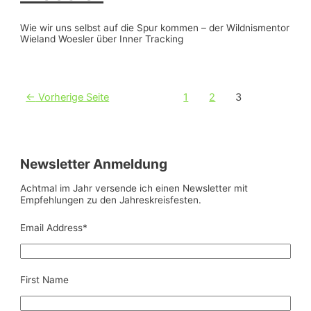
Wie wir uns selbst auf die Spur kommen – der Wildnismentor
Wieland Woesler über Inner Tracking
Beitragsnavigation
←
Vorherige Seite
1
2
3
Newsletter Anmeldung
Achtmal im Jahr versende ich einen Newsletter mit
Empfehlungen zu den Jahreskreisfesten.
Email Address
*
First Name