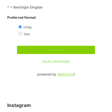
* = Benötigte Eingabe
Preferred Format
HTML
Text
Von der Liste abmelden
powered by
MailChimp
!
Instagram