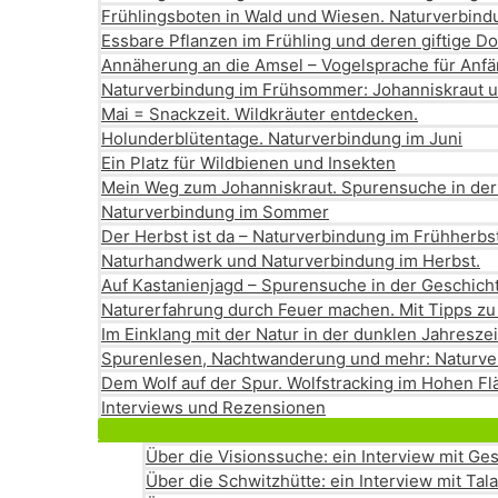
Frühlingsboten in Wald und Wiesen. Naturverbin
Essbare Pflanzen im Frühling und deren giftige D
Annäherung an die Amsel – Vogelsprache für Anf
Naturverbindung im Frühsommer: Johanniskraut 
Mai = Snackzeit. Wildkräuter entdecken.
Holunderblütentage. Naturverbindung im Juni
Ein Platz für Wildbienen und Insekten
Mein Weg zum Johanniskraut. Spurensuche in der
Naturverbindung im Sommer
Der Herbst ist da – Naturverbindung im Frühherbs
Naturhandwerk und Naturverbindung im Herbst.
Auf Kastanienjagd – Spurensuche in der Geschich
Naturerfahrung durch Feuer machen. Mit Tipps zu
Im Einklang mit der Natur in der dunklen Jahresz
Spurenlesen, Nachtwanderung und mehr: Naturve
Dem Wolf auf der Spur. Wolfstracking im Hohen F
Interviews und Rezensionen
Über die Visionssuche: ein Interview mit G
Über die Schwitzhütte: ein Interview mit Tal