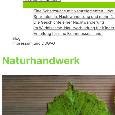
Eine Schatzsuche mit Naturelementen – Natu
Spurenlesen, Nachtwanderung und mehr: Na
Die Geschichte einer Nachtwanderung
Im Wildniscamp. Naturverbindung für Kinder
Anleitung für eine Brennnesselschnur
Blog
Impressum und DSGVO
Naturhandwerk