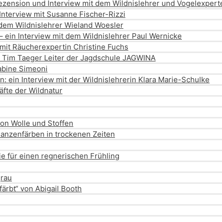
zension und Interview mit dem Wildnislehrer und Vogelexpert
Interview mit Susanne Fischer-Rizzi
 dem Wildnislehrer Wieland Woesler
– ein Interview mit dem Wildnislehrer Paul Wernicke
 mit Räucherexpertin Christine Fuchs
it Tim Taeger Leiter der Jagdschule JAGWINA
abine Simeoni
 ein Interview mit der Wildnislehrerin Klara Marie-Schulke
räfte der Wildnatur
von Wolle und Stoffen
lanzenfärben in trockenen Zeiten
e für einen regnerischen Frühling
grau
ärbt“ von Abigail Booth