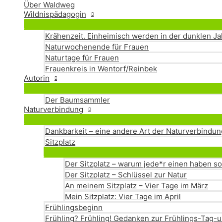
Über Waldweg
Wildnispädagogin
Krähenzeit. Einheimisch werden in der dunklen Ja
Naturwochenende für Frauen
Naturtage für Frauen
Frauenkreis in Wentorf/Reinbek
Autorin
Der Baumsammler
Naturverbindung
Dankbarkeit – eine andere Art der Naturverbindun
Sitzplatz
Der Sitzplatz – warum jede*r einen haben so
Der Sitzplatz – Schlüssel zur Natur
An meinem Sitzplatz – Vier Tage im März
Mein Sitzplatz: Vier Tage im April
Frühlingsbeginn
Frühling? Frühling! Gedanken zur Frühlings-Tag