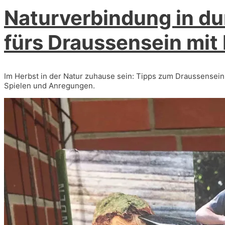
Naturverbindung in du
fürs Draussensein mit
Im Herbst in der Natur zuhause sein: Tipps zum Draussensein 
Spielen und Anregungen.