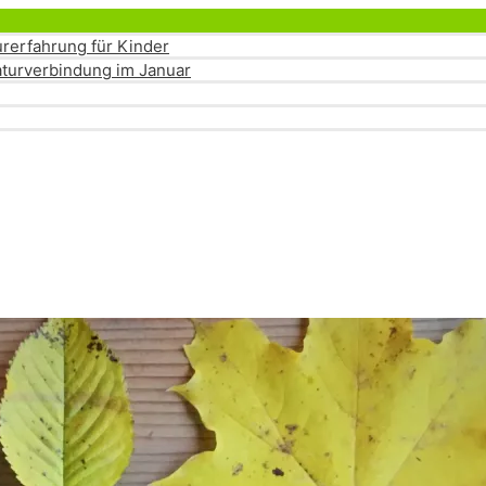
Menü
umschalten
rerfahrung für Kinder
turverbindung im Januar