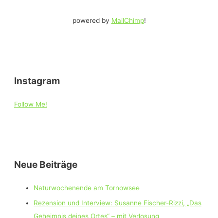
powered by
MailChimp
!
Instagram
Follow Me!
Neue Beiträge
Naturwochenende am Tornowsee
Rezension und Interview: Susanne Fischer-Rizzi, „Das
Geheimnis deines Ortes“ – mit Verlosung