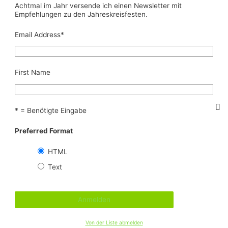
Achtmal im Jahr versende ich einen Newsletter mit
Empfehlungen zu den Jahreskreisfesten.
Email Address
*
First Name
* = Benötigte Eingabe
Preferred Format
HTML
Text
Von der Liste abmelden