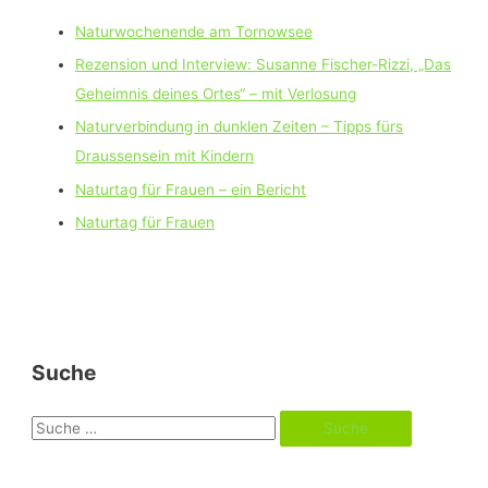
Naturwochenende am Tornowsee
Rezension und Interview: Susanne Fischer-Rizzi, „Das
Geheimnis deines Ortes“ – mit Verlosung
Naturverbindung in dunklen Zeiten – Tipps fürs
Draussensein mit Kindern
Naturtag für Frauen – ein Bericht
Naturtag für Frauen
Suche
S
u
c