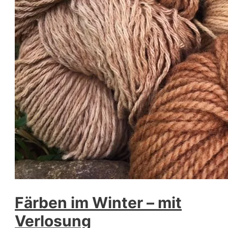
Färben im Winter – mit
Verlosung