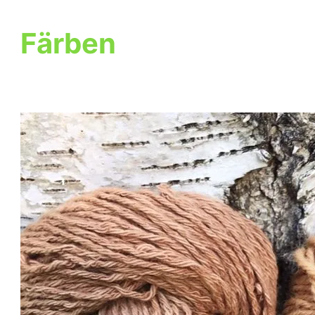
Färben