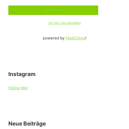
Von der Liste abmelden
powered by
MailChimp
!
Instagram
Follow Me!
Neue Beiträge