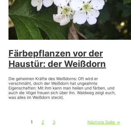
Färbepflanzen vor der
Haustür: der Weißdorn
Die geheimen Kräfte des Weißdorns: Oft wird er
verschmäht, doch der Weißdorn hat ungeahnte
Eigenschaften: Mit ihm kann man heilen und färben, und
auch die Vögel freuen sich über ihn. Waldweg zeigt euch,
was alles im Weißdorn steckt.
Beitragsnavigation
1
2
3
Nächste Seite
→