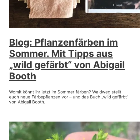
Blog: Pflanzenfärben im
Sommer. Mit Tipps aus
„wild gefärbt“ von Abigail
Booth
Womit könnt ihr jetzt im Sommer färben? Waldweg stellt
euch neue Färbepflanzen vor – und das Buch „wild gefärbt“
von Abigail Booth.