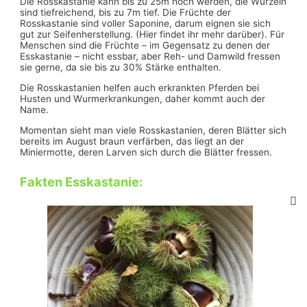
Die Rosskastanie kann bis zu 25m hoch werden, die Wurzeln
sind tiefreichend, bis zu 7m tief. Die Früchte der
Rosskastanie sind voller Saponine, darum eignen sie sich
gut zur Seifenherstellung. (Hier findet ihr mehr darüber). Für
Menschen sind die Früchte – im Gegensatz zu denen der
Esskastanie – nicht essbar, aber Reh- und Damwild fressen
sie gerne, da sie bis zu 30% Stärke enthalten.
Die Rosskastanien helfen auch erkrankten Pferden bei
Husten und Wurmerkrankungen, daher kommt auch der
Name.
Momentan sieht man viele Rosskastanien, deren Blätter sich
bereits im August braun verfärben, das liegt an der
Miniermotte, deren Larven sich durch die Blätter fressen.
Fakten Esskastanie
: