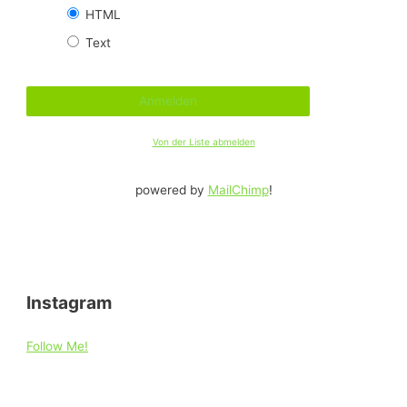
HTML
Text
Von der Liste abmelden
powered by
MailChimp
!
Instagram
Follow Me!