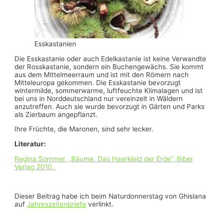
Esskastanien
Die Esskastanie oder auch Edelkastanie ist keine Verwandte
der Rosskastanie, sondern ein Buchengewächs. Sie kommt
aus dem Mittelmeerraum und ist mit den Römern nach
Mitteleuropa gekommen. Die Esskastanie bevorzugt
wintermilde, sommerwarme, luftfeuchte Klimalagen und ist
bei uns in Norddeutschland nur vereinzelt in Wäldern
anzutreffen. Auch sie wurde bevorzugt in Gärten und Parks
als Zierbaum angepflanzt.
Ihre Früchte, die Maronen, sind sehr lecker.
Literatur:
Regina Sommer, „Bäume. Das Haarkleid der Erde“, Biber
Verlag 2010.
Dieser Beitrag habe ich beim Naturdonnerstag von Ghislana
auf
Jahreszeitenbriefe
verlinkt.